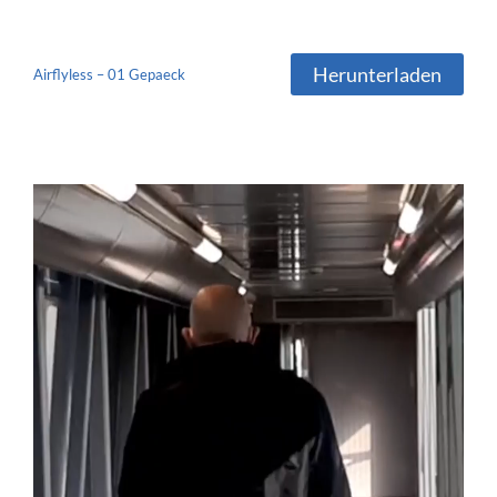
Herunterladen
Airflyless – 01 Gepaeck