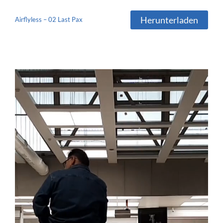
Herunterladen
Airflyless – 02 Last Pax