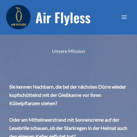
Zum
Air Flyless
Inhalt
springen
Unsere Mission
Sie kennen Nachbarn, die bei der nächsten Dürre wieder
kopfschüttelnd mit der Gießkanne vor ihren
Kübelpflanzen stehen?
Oder am Mittelmeerstrand mit Sonnencreme auf der
Lesebrille schauen, ob der Starkregen in der Heimat auch
den eigenen Keller geflutet hat?