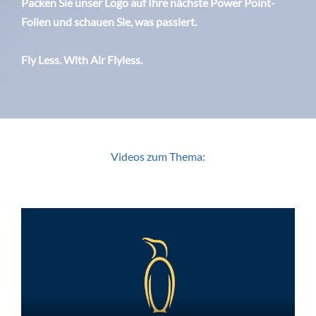
Packen Sie unser Logo auf Ihre nächste Power Point-
Folien und schauen Sie, was passiert.
Fly Less. With Air Flyless.
Videos zum Thema: