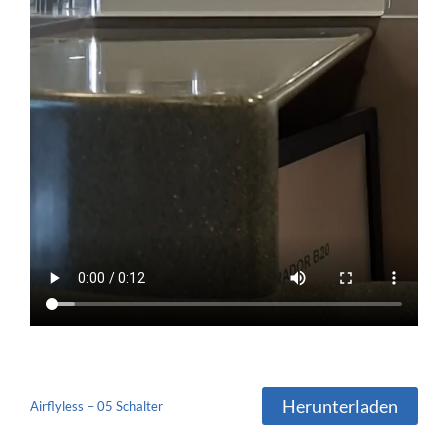
Herunterladen
Airflyless – 05 Schalter