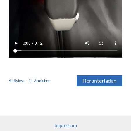
Herunterladen
Airflyless – 11 Armlehne
Impressum