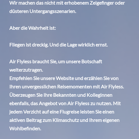
Wir machen das nicht mit erhobenem Zeigefinger oder
düsteren Untergangsszenarien.
Aber die Wahrheit ist:
Fliegen ist dreckig. Und die Lage wirklich ernst.
Air Flyless braucht Sie, um unsere Botschaft
weiterzutragen.
Empfehlen Sie unsere Website und erzählen Sie von
Ihren unvergesslichen Reisemomenten mit Air Flyless.
Überzeugen Sie Ihre Bekannten und Kolleginnen
ebenfalls, das Angebot von Air Flyless zu nutzen. Mit
jedem Verzicht auf eine Flugreise leisten Sie einen
aktiven Beitrag zum Klimaschutz und Ihrem eigenen
Wohlbefinden.