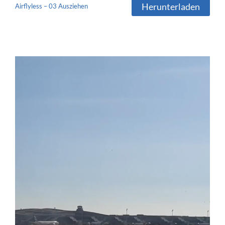
Herunterladen
Airflyless – 03 Ausziehen