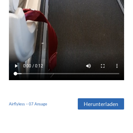
Herunterladen
Airflyless – 07 Ansage