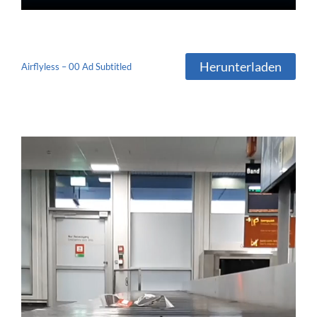
Herunterladen
Airflyless – 00 Ad Subtitled