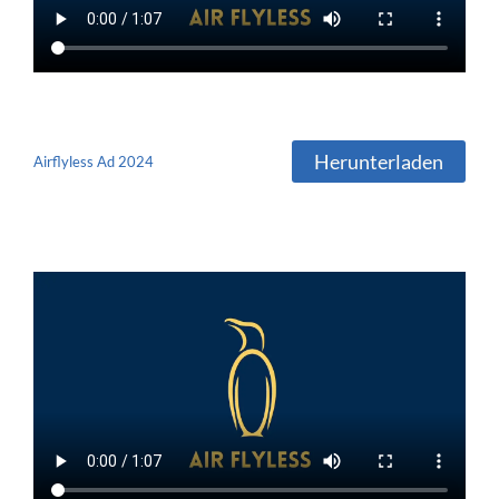
Herunterladen
Airflyless Ad 2024