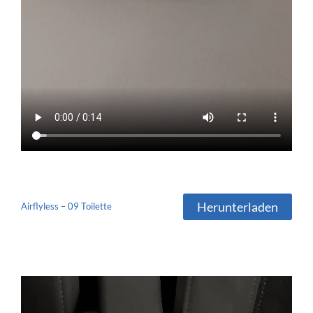
Herunterladen
Airflyless – 09 Toilette